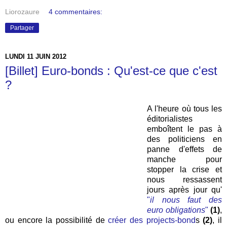
Liorozaure
4 commentaires:
Partager
LUNDI 11 JUIN 2012
[Billet] Euro-bonds : Qu'est-ce que c'est
?
A l'heure où tous les
éditorialistes
emboîtent le pas à
des politiciens en
panne d'effets de
manche pour
stopper la crise et
nous ressassent
jours après jour qu'
"
il nous faut des
euro obligations
"
(1)
,
ou encore la possibilité de
créer des projects-bond
s
(2)
, il