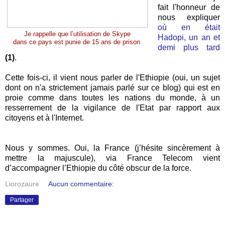
fait l'honneur de
nous expliquer
où en était
Je rappelle que l’utilisation de Skype
Hadopi, un an et
dans ce pays est punie de 15 ans de prison
demi plus tard
(1)
.
Cette fois-ci, il vient nous parler de l'Ethiopie (oui, un sujet
dont on n'a strictement jamais parlé sur ce blog) qui est en
proie comme dans toutes les nations du monde, à un
resserrement de la vigilance de l'Etat par rapport aux
citoyens et à l'Internet.
Nous y sommes. Oui, la France (j’hésite sincèrement à
mettre la majuscule), via France Telecom vient
d’accompagner l’Ethiopie du côté obscur de la force.
Liorozaure
Aucun commentaire:
Partager