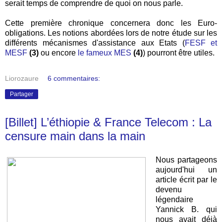
serait temps de comprendre de quoi on nous parle.
Cette première chronique concernera donc les Euro-
obligations. Les notions abordées lors de notre étude sur les
différents mécanismes d'assistance aux Etats (
FESF et
MESF
(3)
ou encore
le fameux MES
(4)
) pourront être utiles.
Liorozaure
6 commentaires:
Partager
[Billet] L’éthiopie & France Telecom : La
censure main dans la main
Nous partageons
aujourd'hui un
article écrit par le
devenu
légendaire
Yannick B. qui
nous avait déjà