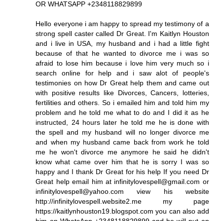
OR WHATSAPP +2348118829899
Hello everyone i am happy to spread my testimony of a
strong spell caster called Dr Great. I'm Kaitlyn Houston
and i live in USA, my husband and i had a little fight
because of that he wanted to divorce me i was so
afraid to lose him because i love him very much so i
search online for help and i saw alot of people's
testimonies on how Dr Great help them and came out
with positive results like Divorces, Cancers, lotteries,
fertilities and others. So i emailed him and told him my
problem and he told me what to do and I did it as he
instructed, 24 hours later he told me he is done with
the spell and my husband will no longer divorce me
and when my husband came back from work he told
me he won't divorce me anymore he said he didn't
know what came over him that he is sorry I was so
happy and I thank Dr Great for his help If you need Dr
Great help email him at infinitylovespell@gmail.com or
infinitylovespell@yahoo.com view his website
http://infinitylovespell.website2.me my page
https://kaitlynhouston19.blogspot.com you can also add