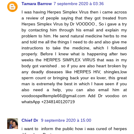
Tamara Barrow
7 septembre 2020 à 03:36
I was having Herpes Simplex Virus then i came across
a review of people saying that they got treated from
Herpes Simplex Virus by Dr VOODOO., So i gave a try
by contacting him through his email and explain my
problem to him. He send natural medicine herbs to me
and told me all the things I need to do and also give me
instructions to take the medicine, which I followed
properly. Before I knew what is happening after two
weeks the HERPES SIMPLEX VIRUS that was in my
body got vanished . so if you are also heart broken by
any deadly diseases like HERPES HIV, shingles,low
sperm count or bringing back your ex lover, this great
man is extremely the best in which I have seen if you
also need a help, you can also email him at
voodoospelltemple66@gmail.com Add Dr voodoo on
whatsApp +2348140120719
Chief Dr
9 septembre 2020 à 15:00
i want to inform the public how i was cured of herpes