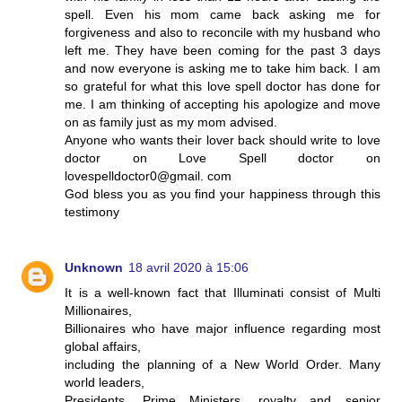
spell. Even his mom came back asking me for
forgiveness and also to reconcile with my husband who
left me. They have been coming for the past 3 days
and now everyone is asking me to take him back. I am
so grateful for what this love spell doctor has done for
me. I am thinking of accepting his apologize and move
on as family just as my mom advised.
Anyone who wants their lover back should write to love
doctor on Love Spell doctor on
lovespelldoctor0@gmail. com
God bless you as you find your happiness through this
testimony
Unknown
18 avril 2020 à 15:06
It is a well-known fact that Illuminati consist of Multi
Millionaires,
Billionaires who have major influence regarding most
global affairs,
including the planning of a New World Order. Many
world leaders,
Presidents, Prime Ministers, royalty and senior