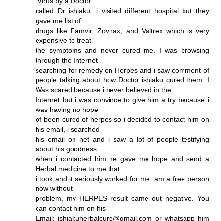
Virus by a Doctor
called Dr ishiaku. i visited different hospital but they
gave me list of
drugs like Famvir, Zovirax, and Valtrex which is very
expensive to treat
the symptoms and never cured me. I was browsing
through the Internet
searching for remedy on Herpes and i saw comment of
people talking about how Doctor ishiaku cured them. I
Was scared because i never believed in the
Internet but i was convince to give him a try because i
was having no hope
of been cured of herpes so i decided to contact him on
his email, i searched
his email on net and i saw a lot of people testifying
about his goodness.
when i contacted him he gave me hope and send a
Herbal medicine to me that
i took and it seriously worked for me, am a free person
now without
problem, my HERPES result came out negative. You
can contact him on his
Email: ishiakuherbalcure@gmail.com or whatsapp him