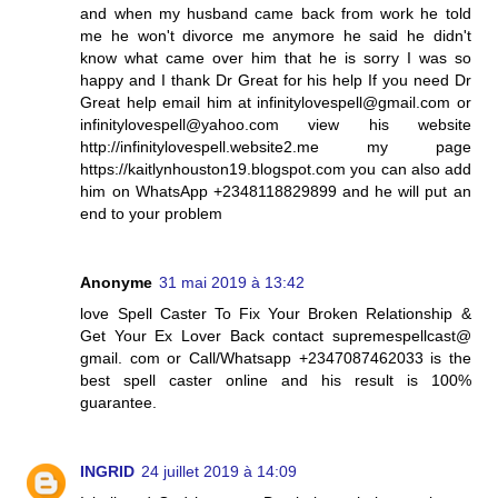
and when my husband came back from work he told
me he won't divorce me anymore he said he didn't
know what came over him that he is sorry I was so
happy and I thank Dr Great for his help If you need Dr
Great help email him at infinitylovespell@gmail.com or
infinitylovespell@yahoo.com view his website
http://infinitylovespell.website2.me my page
https://kaitlynhouston19.blogspot.com you can also add
him on WhatsApp +2348118829899 and he will put an
end to your problem
Anonyme
31 mai 2019 à 13:42
love Spell Caster To Fix Your Broken Relationship &
Get Your Ex Lover Back contact supremespellcast@
gmail. com or Call/Whatsapp +2347087462033 is the
best spell caster online and his result is 100%
guarantee.
INGRID
24 juillet 2019 à 14:09