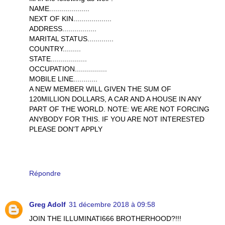
NAME....................
NEXT OF KIN...................
ADDRESS.................
MARITAL STATUS.............
COUNTRY.........
STATE..................
OCCUPATION................
MOBILE LINE............
A NEW MEMBER WILL GIVEN THE SUM OF
120MILLION DOLLARS, A CAR AND A HOUSE IN ANY
PART OF THE WORLD. NOTE: WE ARE NOT FORCING
ANYBODY FOR THIS. IF YOU ARE NOT INTERESTED
PLEASE DON'T APPLY
Répondre
Greg Adolf
31 décembre 2018 à 09:58
JOIN THE ILLUMINATI666 BROTHERHOOD?!!!