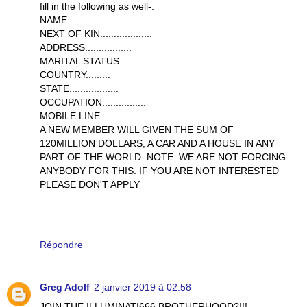
fill in the following as well-:
NAME....................
NEXT OF KIN...................
ADDRESS.................
MARITAL STATUS.............
COUNTRY.........
STATE..................
OCCUPATION................
MOBILE LINE............
A NEW MEMBER WILL GIVEN THE SUM OF
120MILLION DOLLARS, A CAR AND A HOUSE IN ANY
PART OF THE WORLD. NOTE: WE ARE NOT FORCING
ANYBODY FOR THIS. IF YOU ARE NOT INTERESTED
PLEASE DON'T APPLY
Répondre
Greg Adolf
2 janvier 2019 à 02:58
JOIN THE ILLUMINATI666 BROTHERHOOD?!!!