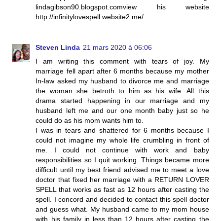
lindagibson90.blogspot.comview his website
http://infinitylovespell.website2.me/
Steven Linda
21 mars 2020 à 06:06
I am writing this comment with tears of joy. My
marriage fell apart after 6 months because my mother
In-law asked my husband to divorce me and marriage
the woman she betroth to him as his wife. All this
drama started happening in our marriage and my
husband left me and our one month baby just so he
could do as his mom wants him to.
I was in tears and shattered for 6 months because I
could not imagine my whole life crumbling in front of
me. I could not continue with work and baby
responsibilities so I quit working. Things became more
difficult until my best friend advised me to meet a love
doctor that fixed her marriage with a RETURN LOVER
SPELL that works as fast as 12 hours after casting the
spell. I concord and decided to contact this spell doctor
and guess what. My husband came to my mom house
with his family in less than 12 hours after casting the