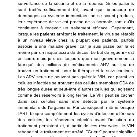
surveillance de la sécurité et de la réponse. Si les patients
sont traités suffisamment tôt, avant que beaucoup de
dommages au système immunitaire ne se soient produits,
leur espérance de vie est proche de la normale, tant qu'ils
continuent à recevoir un traitement efficace. Cependant,
lorsque les patients arrêtent le traitement, le virus se rétablit
à un niveau élevé chez la plupart des patients, parfois
associé à une maladie grave, car je suis passé par là et
même par un risque accru de décès. Le but de «guérir» est
en cours mais je crois toujours que mon gouvernement a
fabriqué des millions de médicaments ARV au lieu de
trouver un traitement. pour la thérapie et le suivi continus.
Les ARV seuls ne peuvent pas guérir le VIH, car parmi les
cellules infectées se trouvent des cellules mémoires CD4 de
très longue durée et peut-être d'autres cellules qui agissent
comme des réservoirs à long terme. Le VIH peut se cacher
dans ces cellules sans être détecté par le système
immunitaire de l'organisme. Par conséquent, même lorsque
l'ART bloque complètement les cycles d'infection ultérieurs
des cellules, les réservoirs infectés avant l'initiation du
traitement persistent et, à partir de ces réservoirs, le VIH
rebondit si le traitement est arrêté. "Guérir" pourrait signifier