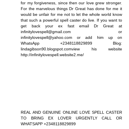
for my forgiveness, since then our love grew stronger.
For the marvelous things Dr Great has done for me it
would be unfair for me not to let the whole world know
that such a powerful spell caster do live. If you want to
get back your ex fast email Dr Great at
infinitylovespell@gmail.com or
infinitylovespell@yahoo.com or add him up on
WhatsApp +2348118829899 Blog:
lindagibson90.blogspot.comview his website
http://infinitylovespell.website2.me/
REAL AND GENUINE ONLINE LOVE SPELL CASTER
TO BRING EX LOVER URGENTLY CALL OR
WHATSAPP +2348118829899