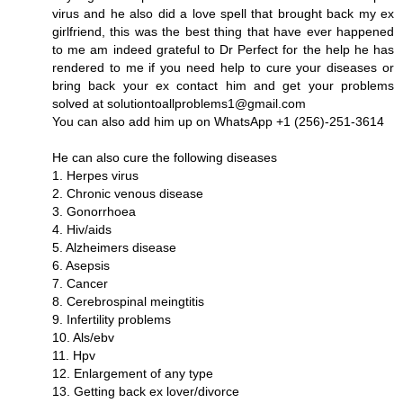
virus and he also did a love spell that brought back my ex
girlfriend, this was the best thing that have ever happened
to me am indeed grateful to Dr Perfect for the help he has
rendered to me if you need help to cure your diseases or
bring back your ex contact him and get your problems
solved at solutiontoallproblems1@gmail.com
You can also add him up on WhatsApp +1 (256)-251-3614
He can also cure the following diseases
1. Herpes virus
2. Chronic venous disease
3. Gonorrhoea
4. Hiv/aids
5. Alzheimers disease
6. Asepsis
7. Cancer
8. Cerebrospinal meingtitis
9. Infertility problems
10. Als/ebv
11. Hpv
12. Enlargement of any type
13. Getting back ex lover/divorce