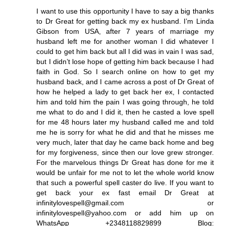
I want to use this opportunity I have to say a big thanks
to Dr Great for getting back my ex husband. I’m Linda
Gibson from USA, after 7 years of marriage my
husband left me for another woman I did whatever I
could to get him back but all I did was in vain I was sad,
but I didn’t lose hope of getting him back because I had
faith in God. So I search online on how to get my
husband back, and I came across a post of Dr Great of
how he helped a lady to get back her ex, I contacted
him and told him the pain I was going through, he told
me what to do and I did it, then he casted a love spell
for me 48 hours later my husband called me and told
me he is sorry for what he did and that he misses me
very much, later that day he came back home and beg
for my forgiveness, since then our love grew stronger.
For the marvelous things Dr Great has done for me it
would be unfair for me not to let the whole world know
that such a powerful spell caster do live. If you want to
get back your ex fast email Dr Great at
infinitylovespell@gmail.com or
infinitylovespell@yahoo.com or add him up on
WhatsApp +2348118829899 Blog: