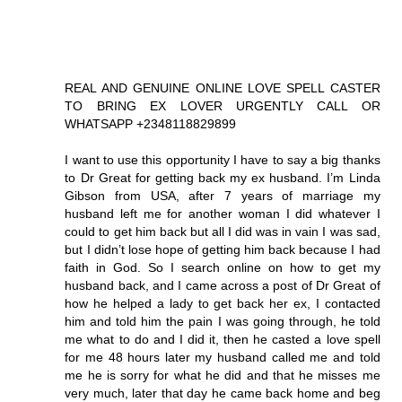
REAL AND GENUINE ONLINE LOVE SPELL CASTER
TO BRING EX LOVER URGENTLY CALL OR
WHATSAPP +2348118829899
I want to use this opportunity I have to say a big thanks
to Dr Great for getting back my ex husband. I’m Linda
Gibson from USA, after 7 years of marriage my
husband left me for another woman I did whatever I
could to get him back but all I did was in vain I was sad,
but I didn’t lose hope of getting him back because I had
faith in God. So I search online on how to get my
husband back, and I came across a post of Dr Great of
how he helped a lady to get back her ex, I contacted
him and told him the pain I was going through, he told
me what to do and I did it, then he casted a love spell
for me 48 hours later my husband called me and told
me he is sorry for what he did and that he misses me
very much, later that day he came back home and beg