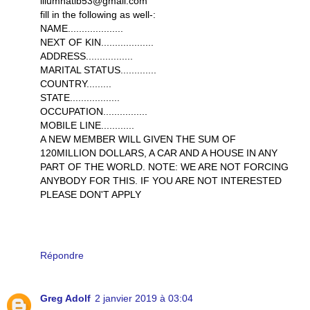
illumnatib53@gmail.com
fill in the following as well-:
NAME....................
NEXT OF KIN...................
ADDRESS.................
MARITAL STATUS.............
COUNTRY.........
STATE..................
OCCUPATION................
MOBILE LINE............
A NEW MEMBER WILL GIVEN THE SUM OF
120MILLION DOLLARS, A CAR AND A HOUSE IN ANY
PART OF THE WORLD. NOTE: WE ARE NOT FORCING
ANYBODY FOR THIS. IF YOU ARE NOT INTERESTED
PLEASE DON'T APPLY
Répondre
Greg Adolf
2 janvier 2019 à 03:04