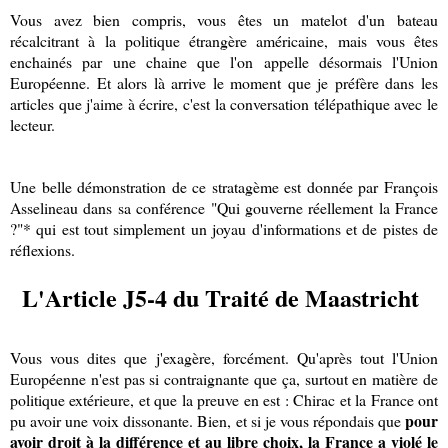
Vous avez bien compris, vous êtes un matelot d'un bateau
récalcitrant à la politique étrangère américaine, mais vous êtes
enchainés par une chaine que l'on appelle désormais l'Union
Européenne. Et alors là arrive le moment que je préfère dans les
articles que j'aime à écrire, c'est la conversation télépathique avec le
lecteur.
Une belle démonstration de ce stratagème est donnée par François
Asselineau dans sa conférence "Qui gouverne réellement la France
?"* qui est tout simplement un joyau d'informations et de pistes de
réflexions.
L'Article J5-4 du Traité de Maastricht
Vous vous dites que j'exagère, forcément. Qu'après tout l'Union
Européenne n'est pas si contraignante que ça, surtout en matière de
politique extérieure, et que la preuve en est : Chirac et la France ont
pour
pu avoir une voix dissonante. Bien, et si je vous répondais que
avoir droit à la différence et au libre choix, la France a violé le