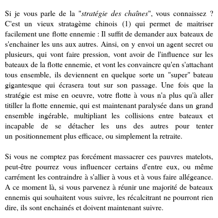
Si je vous parle de la "
stratégie des chaînes
", vous connaissez ?
C'est un vieux stratagème chinois (1) qui permet de maitriser
facilement une flotte ennemie : Il suffit de demander aux bateaux de
s'enchainer les uns aux autres. Ainsi, on y envoi un agent secret ou
plusieurs, qui vont faire pression, vont avoir de l'influence sur les
bateaux de la flotte ennemie, et vont les convaincre qu'en s'attachant
tous ensemble, ils deviennent en quelque sorte un "super" bateau
gigantesque qui écrasera tout sur son passage. Une fois que la
stratégie est mise en oeuvre, votre flotte à vous n'a plus qu'à aller
titiller la flotte ennemie, qui est maintenant paralysée dans un grand
ensemble ingérable, multipliant les collisions entre bateaux et
incapable de se détacher les uns des autres pour tenter
un positionnement plus efficace, ou simplement la retraite.
Si vous ne comptez pas forcément massacrer ces pauvres matelots,
peut-être pourrez vous influencer certains d'entre eux, ou même
carrément les contraindre à s'allier à vous et à vous faire allégeance.
A ce moment là, si vous parvenez à réunir une majorité de bateaux
ennemis qui souhaitent vous suivre, les récalcitrant ne pourront rien
dire, ils sont enchainés et doivent maintenant suivre.