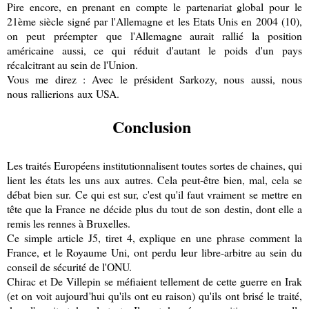
Pire encore, en prenant en compte le partenariat global pour le
21ème siècle signé par l'Allemagne et les Etats Unis en 2004 (10),
on peut préempter que l'Allemagne aurait rallié la position
américaine aussi, ce qui réduit d'autant le poids d'un pays
récalcitrant au sein de l'Union.
Vous me direz : Avec le président Sarkozy, nous aussi, nous
nous rallierions aux USA.
Conclusion
Les traités Européens institutionnalisent toutes sortes de chaines, qui
lient les états les uns aux autres. Cela peut-être bien, mal, cela se
débat bien sur. Ce qui est sur, c'est qu'il faut vraiment se mettre en
tête que la France ne décide plus du tout de son destin, dont elle a
remis les rennes à Bruxelles.
Ce simple article J5, tiret 4, explique en une phrase comment la
France, et le Royaume Uni, ont perdu leur libre-arbitre au sein du
conseil de sécurité de l'ONU.
Chirac et De Villepin se méfiaient tellement de cette guerre en Irak
(et on voit aujourd'hui qu'ils ont eu raison) qu'ils ont brisé le traité,