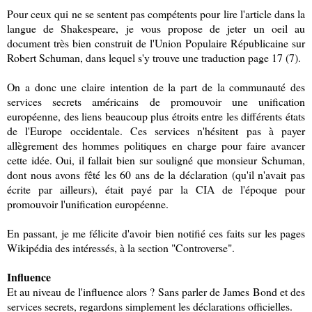
Pour ceux qui ne se sentent pas compétents pour lire l'article dans la
langue de Shakespeare, je vous propose de jeter un oeil au
document très bien construit de l'Union Populaire Républicaine sur
Robert Schuman, dans lequel s'y trouve une traduction page 17 (7).
On a donc une claire intention de la part de la communauté des
services secrets américains de promouvoir une unification
européenne, des liens beaucoup plus étroits entre les différents états
de l'Europe occidentale. Ces services n'hésitent pas à payer
allègrement des hommes politiques en charge pour faire avancer
cette idée. Oui, il fallait bien sur souligné que monsieur Schuman,
dont nous avons fêté les 60 ans de la déclaration (qu'il n'avait pas
écrite par ailleurs), était payé par la CIA de l'époque pour
promouvoir l'unification européenne.
En passant, je me félicite d'avoir bien notifié ces faits sur les pages
Wikipédia des intéressés, à la section "Controverse".
Influence
Et au niveau de l'influence alors ? Sans parler de James Bond et des
services secrets, regardons simplement les déclarations officielles.