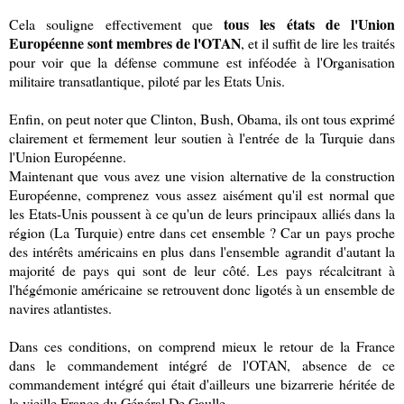
tous les états de l'Union
Cela souligne effectivement que
Européenne sont membres de l'OTAN
, et il suffit de lire les traités
pour voir que la défense commune est inféodée à l'Organisation
militaire transatlantique, piloté par les Etats Unis.
Enfin, on peut noter que Clinton, Bush, Obama, ils ont tous exprimé
clairement et fermement leur soutien à l'entrée de la Turquie dans
l'Union Européenne.
Maintenant que vous avez une vision alternative de la construction
Européenne, comprenez vous assez aisément qu'il est normal que
les Etats-Unis poussent à ce qu'un de leurs principaux alliés dans la
région (La Turquie) entre dans cet ensemble ? Car un pays proche
des intérêts américains en plus dans l'ensemble agrandit d'autant la
majorité de pays qui sont de leur côté. Les pays récalcitrant à
l'hégémonie américaine se retrouvent donc ligotés à un ensemble de
navires atlantistes.
Dans ces conditions, on comprend mieux le retour de la France
dans le commandement intégré de l'OTAN, absence de ce
commandement intégré qui était d'ailleurs une bizarrerie héritée de
la vieille France du Général De Gaulle.