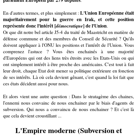
L'Union Européenne était
En d'autres termes, et plus simplement :
majoritairement pour la guerre en Irak, et cette position
représente donc l'intérêt [
] de l'Union
démocratique
.
Or que dit notre bel article J5-4 du traité de Maastricht en matière de
défense commune et des membres du Conseil de Sécurité ? Qu'ils
doivent appliquer à l'ONU les positions et l'intérêt de l'Union. Vous
comprenez l'astuce ? Vous êtes enchainés à une majorité
d'Européens qui ont des liens très étroits avec les Etats-Unis ou qui
ont simplement intérêt à être proche des américains. C'est tout à fait
leur droit, chaque Etat doit mener sa politique extérieure en fonction
de ses intérêts. Là où cela devient gênant, c'est quand la loi fait que
ces états décident aussi pour nous.
Et alors vient une autre question : Dans le stratagème des chaines,
l'ennemi nous convainc de nous enchainer par le biais d'agents de
subversion. Qui nous a convaincu de nous enchainer ? Et c'est là
que cela devient croustillant ...
L'Empire moderne (Subversion et