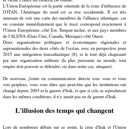
L'Union Européenne est la partie orientale de la zone d'influence de
l'OTAN, l'Amérique du nord est sa rive occidentale. Il est très
amusant de voir une carte des membres de l'alliance atlantique, car
on constate immédiatement que le tracé correspond exactement à
l'Union Européenne, côté Est, Turquie inclue, et aux pays membres
de l'ALENA (Etats Unis, Canada, Mexique) côté Ouest.
Deux organisations politiques et économiques régionales et
supranationales des deux côtés de l'océan, avec en perspective pour
2015 une intégration transatlantique (8), et le tout déjà chapeauté
par une organisation militaire (la plus puissante au monde, tout
empire doit pouvoir se défendre, ou dans notre cas, attaquer).
De nouveau, j'entre en communication directe avec vous et vous
vois perplexe, vous vous dites que peut-être que les institutions ont
changé depuis 2003 et la guerre d'Irak, et que si cela se reproduisait
dans les mêmes conditions, il n'y aurait pas eu de guerre d'Irak.
L'illusion des temps qui changent
Lors de nombreux débats sur ce point, la crise d'Irak et l'Union