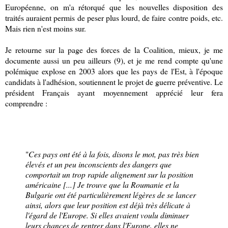
Européenne, on m'a rétorqué que les nouvelles disposition des
traités auraient permis de peser plus lourd, de faire contre poids, etc.
Mais rien n'est moins sur.
Je retourne sur la page des forces de la Coalition, mieux, je me
documente aussi un peu ailleurs (9), et je me rend compte qu'une
polémique explose en 2003 alors que les pays de l'Est, à l'époque
candidats à l'adhésion, soutiennent le projet de guerre préventive. Le
président Français ayant moyennement apprécié leur fera
comprendre :
"
Ces pays ont été à la fois, disons le mot, pas très bien
élevés et un peu inconscients des dangers que
comportait un trop rapide alignement sur la position
américaine [...] Je trouve que la Roumanie et la
Bulgarie ont été particulièrement légères de se lancer
ainsi, alors que leur position est déjà très délicate à
l'égard de l'Europe. Si elles avaient voulu diminuer
leurs chances de rentrer dans l'Europe, elles ne