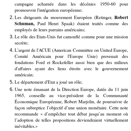
campagne acharnée dans les décénies 1950-60 pour
promouvoir l'intégration européenne;
Robert
Les dirigeants du mouvement Européen (Retinger,
Schuman,
Paul Henri Spaak) étaient traités comme des
employés de leurs parrains américains;
Le rôle des Etats-Unis fut camouflé comme pour une mission
secrète;
L'argent de l'ACUE (American Committee on United Europe,
Comité Américain pour l'Europe Unie) provenait des
fondations Ford et Rockefeller aussi bien que des milieux
d'affaires ayant des liens étroits avec le gouvernement
américain;
Le département d'Etat a joué un rôle;
Une note émanant de la Direction Europe, datée du 11 juin
1965, conseille au vice-président de la Communauté
Économique Européenne, Robert Marjolin, de poursuivre de
façon subreptice l’objectif d’une union monétaire. Cette note
recommande « d’empêcher tout débat jusqu’au moment où
l’adoption de telles propositions deviendraient virtuellement
inévitables.»