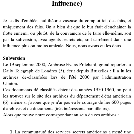
Influence)
Je le dis d'emblée, nul théorie vaseuse du complot ici, des faits, et
uniquement des faits. On a bien dit que le but était d'enchainer la
flotte ennemi, ou plutôt, de la convaincre de le faire elle-même, soit
par la subversion, avec agents secrets etc, soit carrément dans une
influence plus ou moins amicale. Nous, nous avons eu les deux.
Subversion
Le 19 septembre 2000, Ambrose Evans-Pritchard, grand reporter au
Daily Telegraph de Londres (5), écrit depuis Bruxelles : Il a lu les
archives dé-classifiées lors de l'été 2000 par l'administration
Clinton.
Ces documents dé-classifiés datent des années 1950-1960, on peut
les trouver sur le site des archives du département d'état américain
(6), même si j'avoue que je n'ai pas eu le courage de lire 600 pages
d'archives et de documents (très intéressants par ailleurs).
Alors que trouve notre correspondant au sein de ces archives :
La communauté des services secrets américains a mené une