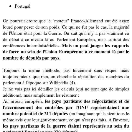
Portugal
On pourrait croire que le "moteur" Franco-Allemand eut été assez
lourd pour peser de son poids. Ce qui ne fut pas le cas, la majorité
de l'Union était pour la Guerre. On sait qu'il n'y a pas vraiment eu
de débat à ce niveau là au Parlement Européen, mais surtout des
Mais on peut jauger les rapports
conférences interministérielles.
de force au sein de l'Union Européenne à ce moment là par le
nombre de députés par pays
.
Toujours la même méthode, pas forcément sans risque, mais
toujours mieux que rien, on cherche la répartition des membres du
parlement à l'époque sur Wikipédia (4).
Je ne vais pas ici détailler les calculs (qui ne sont que de simples
additions), mais simplement les résumer :
les pays partisans des négociations et de
Au niveau européen,
l'accroissement des contrôles par l'ONU représentaient une
nombre potentiel de 211 députés
(en imaginant qu'ils aient tous le
même avis que leur gouvernement, ce qui n'est pas fait). A l'inverse,
les pays partisans de la guerre étaient représentés au sein du
parlement Européen par
279
députés
.