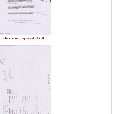
rticle sur les origines du TABD