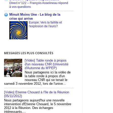
Direct n°122 – François Asselineau répond
à vos questions
Minuit Moins Une - Le blog de la
crise qui arrive
Europe: Vers la faillite et
l'explosion de l'euro?
MESSAGES LES PLUS CONSULTÉS
[Vidéo] Table ronde à propos
d'un nouveau CNR (Université
d'Automne du M'PEP)
Nous partageons ici la vidéo de
la table ronde à propos d'un
nouveau CNR qui se tenait le
samedi 3 novembre 2012, lors de l'unive...
[Vidéo] Etienne Chouard à l'île de la Réunion
(05/11/2012)
Nous partageons aujourd'hui une nouvelle
intervention d'Etienne Chouard, le 5 novembre
2012 à la Réunion. Des échanges
intéressants,...