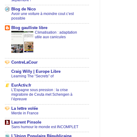
septembre !
Blog de Nico
Avoir une voiture à moindre cout c’est
possible
Blog gaulliste libre
Climatisation : adaptation
utile aux canicules
ContreLaCour
Craig Willy | Europe Libre
Learning The “Secrets” of
EurActiv.fr
L’Espagne sous pression : la crise
migratoire de Ceuta met Schengen à
l’épreuve
La lettre volée
Merde in France
Laurent Pinsole
Sans humour le monde est INCOMPLET
L'Union Populaire Républicaine