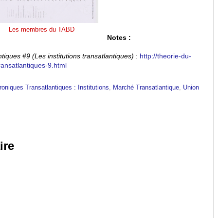
Les membres du TABD
Notes :
iques #9 (Les institutions transatlantiques)
:
http://theorie-du-
ransatlantiques-9.html
roniques Transatlantiques : Institutions
,
Marché Transatlantique
,
Union
ire