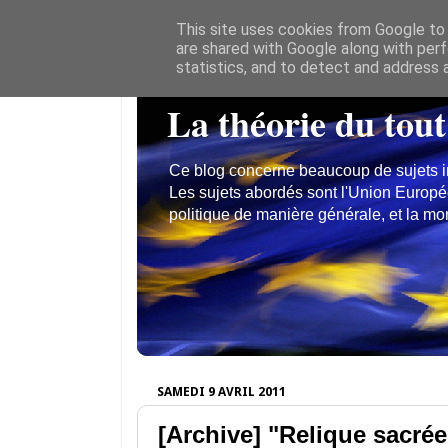
This site uses cookies from Google to d
are shared with Google along with perf
statistics, and to detect and address 
La théorie du tout
Ce blog concerne beaucoup de sujets inté
Les sujets abordés sont l'Union Europé
politique de manière générale, et la mon
SAMEDI 9 AVRIL 2011
[Archive] "Relique sacrée