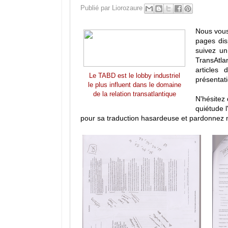
Publié par
Liorozaure
Nous vous
pages di
suivez un
TransAtl
articles 
Le TABD est le lobby industriel
présenta
le plus influent dans le domaine
de la relation transatlantique
N'hésitez 
quiétude 
pour sa traduction hasardeuse et pardonnez m