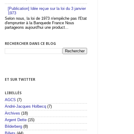
[Publication] Idée reçue sur la loi du 3 janvier
1973
Selon nous, la loi de 1973 n'empêche pas l'Etat
d'emprunter à la Banquede France Nous
partageons aujourd'hui une product...
RECHERCHER DANS CE BLOG
ET SUR TWITTER
LIBELLÉS
AGCS
(7)
André-Jacques Holbecq
(7)
Archives
(18)
Argent Dette
(15)
Bilderberg
(8)
Billets
(44)