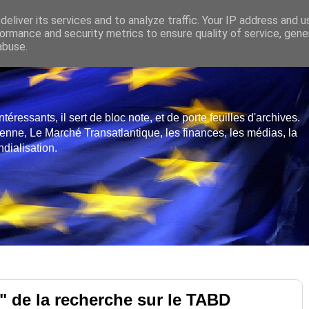
eliver its services and to analyze traffic. Your IP address and 
ormance and security metrics to ensure quality of service, gen
abuse.
ressants, il sert de bloc note, et de porte feuilles d'archives.
enne, Le Marché Transatlantique, les finances, les médias, la
dialisation.
" de la recherche sur le TABD