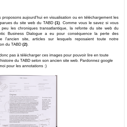
 proposons aujourd'hui en visualisation ou en téléchargement les
sparues du site web du TABD
(1)
. Comme vous le savez si vous
 peu les chroniques transatlantique, la refonte du site web du
antic Business Dialogue a eu pour conséquence la perte des
de l'ancien site, articles sur lesquels reposaient toute notre
tion du TABD
(2)
.
donc pas à télécharger ces images pour pouvoir lire en toute
l'histoire du TABD selon son ancien site web. Pardonnez google
oi pour les annotations :)