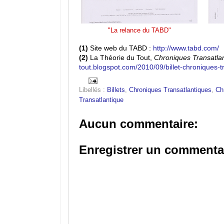
"La relance du TABD"
(1)
Site web du TABD :
http://www.tabd.com/
(2)
La Théorie du Tout,
Chroniques Transatlant
tout.blogspot.com/2010/09/billet-chroniques-t
Libellés :
Billets
,
Chroniques Transatlantiques
,
Ch
Transatlantique
Aucun commentaire:
Enregistrer un commenta