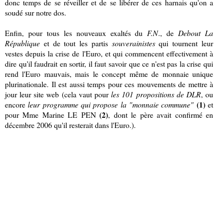
donc temps de se réveiller et de se libérer de ces harnais qu'on a
soudé sur notre dos.
Enfin, pour tous les nouveaux exaltés du
F.N
., de
Debout La
République
et de tout les partis
souverainistes
qui tournent leur
vestes depuis la crise de l'Euro, et qui commencent effectivement à
dire qu'il faudrait en sortir, il faut savoir que ce n'est pas la crise qui
rend l'Euro mauvais, mais le concept même de monnaie unique
plurinationale. Il est aussi temps pour ces mouvements de mettre à
jour leur site web (cela vaut pour
les 101 propositions de DLR
, ou
(1)
encore
leur programme qui propose la "monnaie commune"
et
(2)
pour Mme Marine LE PEN
, dont le père avait confirmé en
décembre 2006 qu'il resterait dans l'Euro.).