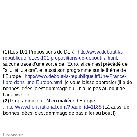
(1)
Les 101 Propositions de DLR :
http://www.debout-la-
republique.fr/Les-101-propositions-de-debout-la.html
,
aucune trace d'une sortie de l'Euro, si ce n'est précédé de
"si ... si ... alors", et aussi son programme sur le thème de
l'Europe :
http://www.debout-la-republique.fr/Une-France-
libre-dans-une-Europe.html
, je vous laisse apprécier (Il a de
bonnes idées, c'est dommage qu'il n'aille pas au bout de
l'analyse ...)
(2)
Programme du FN en matière d'Europe
:
http://www.frontnational.com/?page_id=1185
(Là aussi de
bonnes idées, c'est dommage de pas aller au bout !)
Liorozaure