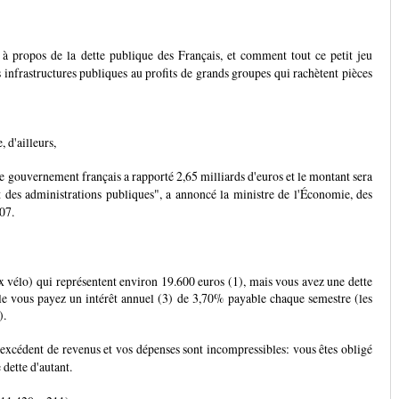
à propos de la dette publique des Français, et comment tout ce petit jeu
infrastructures publiques au profits de grands groupes qui rachètent pièces
 d'ailleurs,
e gouvernement français a rapporté 2,65 milliards d'euros et le montant sera
t des administrations publiques", a annoncé la ministre de l'Économie, des
07.
x vélo) qui représentent environ 19.600 euros (1), mais vous avez une dette
elle vous payez un intérêt annuel (3) de 3,70% payable chaque semestre (les
).
 excédent de revenus et vos dépenses sont incompressibles: vous êtes obligé
dette d'autant.