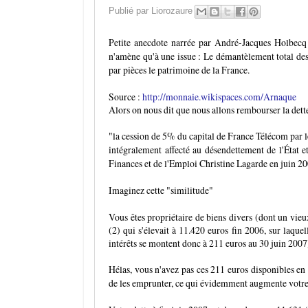
Publié par
Liorozaure
Petite anecdote narrée par André-Jacques Holbecq 
n'amène qu'à une issue : Le démantèlement total des 
par pièces le patrimoine de la France.
Source :
http://monnaie.wikispaces.com/Arnaque
Alors on nous dit que nous allons rembourser la dette,
"la cession de 5% du capital de France Télécom par l
intégralement affecté au désendettement de l'État e
Finances et de l'Emploi Christine Lagarde en juin 20
Imaginez cette "similitude"
Vous êtes propriétaire de biens divers (dont un vieu
(2) qui s'élevait à 11.420 euros fin 2006, sur laqu
intérêts se montent donc à 211 euros au 30 juin 2007
Hélas, vous n'avez pas ces 211 euros disponibles en
de les emprunter, ce qui évidemment augmente votre 