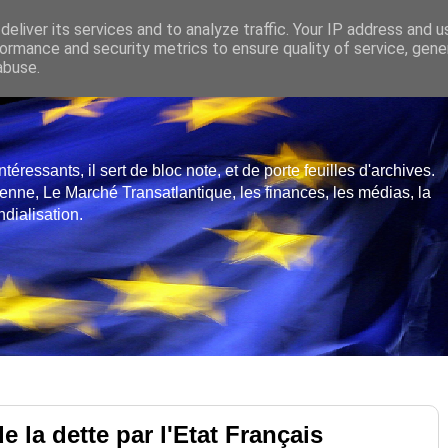
eliver its services and to analyze traffic. Your IP address and 
ormance and security metrics to ensure quality of service, gen
abuse.
ressants, il sert de bloc note, et de porte feuilles d'archives.
enne, Le Marché Transatlantique, les finances, les médias, la
dialisation.
 la dette par l'Etat Français