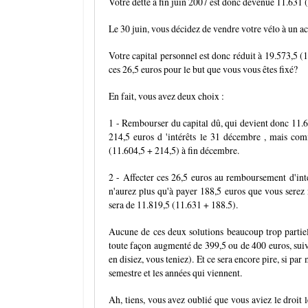
Votre dette à fin juin 2007 est donc devenue 11.631 
Le 30 juin, vous décidez de vendre votre vélo à un ac
Votre capital personnel est donc réduit à 19.573,5 (
ces 26,5 euros pour le but que vous vous êtes fixé?
En fait, vous avez deux choix :
1 - Rembourser du capital dû, qui devient donc 11.6
214,5 euros d 'intérêts le 31 décembre , mais com
(11.604,5 + 214,5) à fin décembre.
2 - Affecter ces 26,5 euros au remboursement d'intér
n'aurez plus qu'à payer 188,5 euros que vous serez
sera de 11.819,5 (11.631 + 188.5).
Aucune de ces deux solutions beaucoup trop partie
toute façon augmenté de 399,5 ou de 400 euros, suiv
en disiez, vous teniez). Et ce sera encore pire, si pa
semestre et les années qui viennent.
Ah, tiens, vous avez oublié que vous aviez le droit