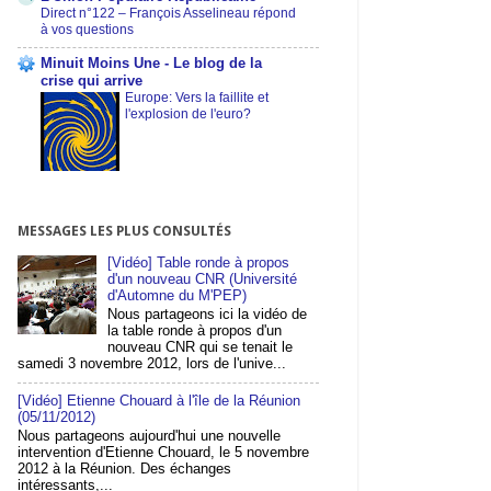
Direct n°122 – François Asselineau répond
à vos questions
Minuit Moins Une - Le blog de la
crise qui arrive
Europe: Vers la faillite et
l'explosion de l'euro?
MESSAGES LES PLUS CONSULTÉS
[Vidéo] Table ronde à propos
d'un nouveau CNR (Université
d'Automne du M'PEP)
Nous partageons ici la vidéo de
la table ronde à propos d'un
nouveau CNR qui se tenait le
samedi 3 novembre 2012, lors de l'unive...
[Vidéo] Etienne Chouard à l'île de la Réunion
(05/11/2012)
Nous partageons aujourd'hui une nouvelle
intervention d'Etienne Chouard, le 5 novembre
2012 à la Réunion. Des échanges
intéressants,...