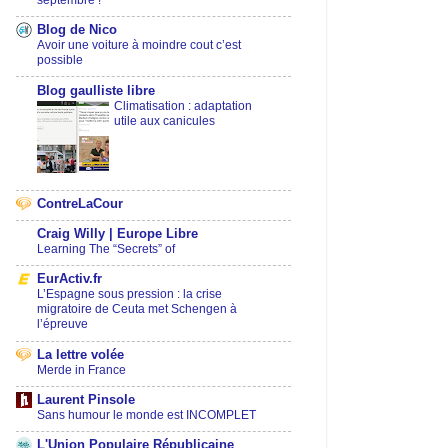
septembre !
Blog de Nico
Avoir une voiture à moindre cout c’est
possible
Blog gaulliste libre
Climatisation : adaptation
utile aux canicules
ContreLaCour
Craig Willy | Europe Libre
Learning The “Secrets” of
EurActiv.fr
L’Espagne sous pression : la crise
migratoire de Ceuta met Schengen à
l’épreuve
La lettre volée
Merde in France
Laurent Pinsole
Sans humour le monde est INCOMPLET
L'Union Populaire Républicaine