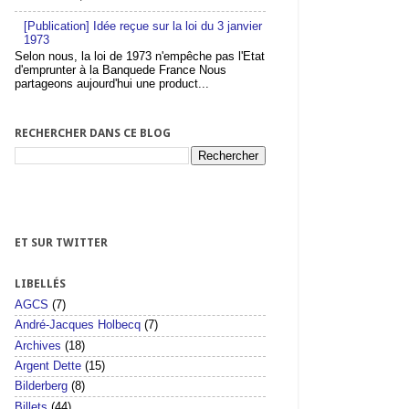
[Publication] Idée reçue sur la loi du 3 janvier
1973
Selon nous, la loi de 1973 n'empêche pas l'Etat
d'emprunter à la Banquede France Nous
partageons aujourd'hui une product...
RECHERCHER DANS CE BLOG
ET SUR TWITTER
LIBELLÉS
AGCS
(7)
André-Jacques Holbecq
(7)
Archives
(18)
Argent Dette
(15)
Bilderberg
(8)
Billets
(44)