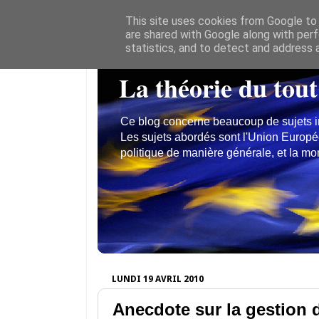
This site uses cookies from Google to d
are shared with Google along with perf
statistics, and to detect and address 
La théorie du tout
Ce blog concerne beaucoup de sujets inté
Les sujets abordés sont l'Union Europé
politique de manière générale, et la mon
LUNDI 19 AVRIL 2010
Anecdote sur la gestion de