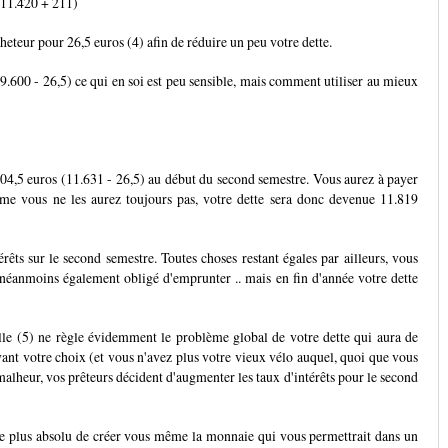
(11.420 + 211)
heteur pour 26,5 euros (4) afin de réduire un peu votre dette.
19.600 - 26,5) ce qui en soi est peu sensible, mais comment utiliser au mieux
04,5 euros (11.631 - 26,5) au début du second semestre. Vous aurez à payer
me vous ne les aurez toujours pas, votre dette sera donc devenue 11.819
êts sur le second semestre. Toutes choses restant égales par ailleurs, vous
 néanmoins également obligé d'emprunter .. mais en fin d'année votre dette
lle (5) ne règle évidemment le problème global de votre dette qui aura de
ant votre choix (et vous n'avez plus votre vieux vélo auquel, quoi que vous
r malheur, vos prêteurs décident d'augmenter les taux d'intérêts pour le second
 le plus absolu de créer vous même la monnaie qui vous permettrait dans un