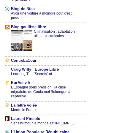
septembre !
Blog de Nico
Avoir une voiture à moindre cout c’est
possible
Blog gaulliste libre
Climatisation : adaptation
utile aux canicules
ContreLaCour
Craig Willy | Europe Libre
Learning The “Secrets” of
EurActiv.fr
L’Espagne sous pression : la crise
migratoire de Ceuta met Schengen à
l’épreuve
La lettre volée
Merde in France
Laurent Pinsole
Sans humour le monde est INCOMPLET
L'Union Populaire Républicaine