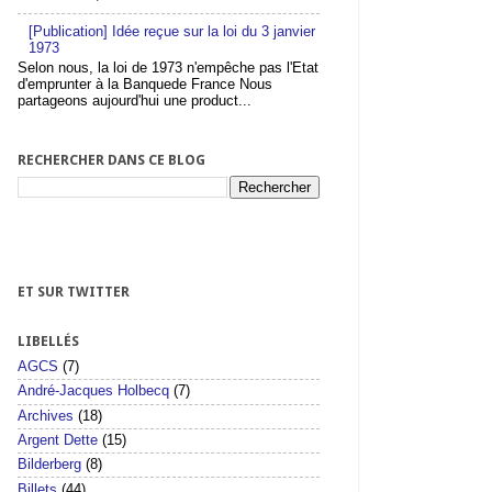
[Publication] Idée reçue sur la loi du 3 janvier
1973
Selon nous, la loi de 1973 n'empêche pas l'Etat
d'emprunter à la Banquede France Nous
partageons aujourd'hui une product...
RECHERCHER DANS CE BLOG
ET SUR TWITTER
LIBELLÉS
AGCS
(7)
André-Jacques Holbecq
(7)
Archives
(18)
Argent Dette
(15)
Bilderberg
(8)
Billets
(44)