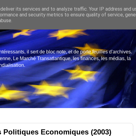
eliver its services and to analyze traffic. Your IP address and 
ormance and security metrics to ensure quality of service, gen
abuse.
ressants, il sert de bloc note, et de porte feuilles d'archives.
enne, Le Marché Transatlantique, les finances, les médias, la
dialisation.
s Politiques Economiques (2003)