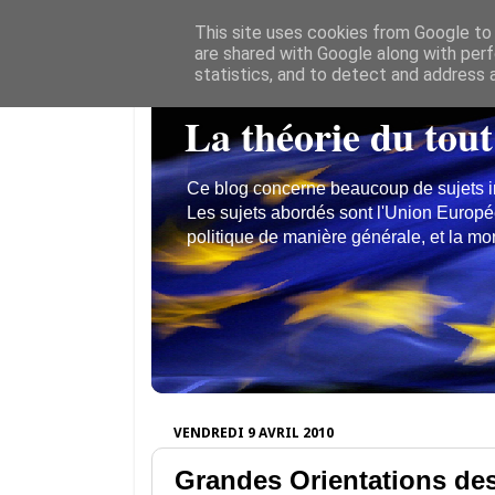
This site uses cookies from Google to d
are shared with Google along with perf
statistics, and to detect and address 
La théorie du tout
Ce blog concerne beaucoup de sujets inté
Les sujets abordés sont l'Union Europé
politique de manière générale, et la mon
VENDREDI 9 AVRIL 2010
Grandes Orientations de