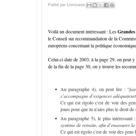
Publié par
Liorozaure
Grandes 
Voilà un document intéressant : Les
le Conseil sur recommandation de la Commiss
européens concernant la politique économique
Celui-ci date de 2003, à la page 29, on peut y 
de la fin de la page 30, on y trouve les recomm
Au paragraphe 4), on peut lire : "
fai
s’accompagne d’exigences adéquateset d
Ce qui est rigolo c'est de voir des g
jours pour que tu n'aies plus le droit de
Au paragraphe 5), le plus intéressant :
système de retraite, afin d’enassurer la 
Ce qui est rigolo c'est de voir des gens 