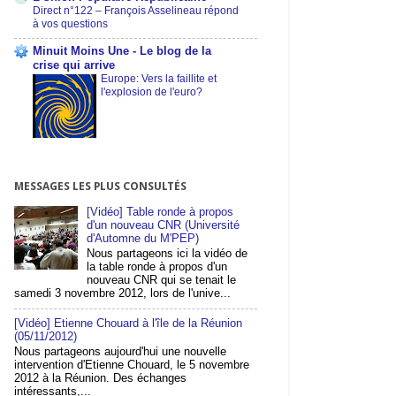
Direct n°122 – François Asselineau répond
à vos questions
Minuit Moins Une - Le blog de la
crise qui arrive
Europe: Vers la faillite et
l'explosion de l'euro?
MESSAGES LES PLUS CONSULTÉS
[Vidéo] Table ronde à propos
d'un nouveau CNR (Université
d'Automne du M'PEP)
Nous partageons ici la vidéo de
la table ronde à propos d'un
nouveau CNR qui se tenait le
samedi 3 novembre 2012, lors de l'unive...
[Vidéo] Etienne Chouard à l'île de la Réunion
(05/11/2012)
Nous partageons aujourd'hui une nouvelle
intervention d'Etienne Chouard, le 5 novembre
2012 à la Réunion. Des échanges
intéressants,...