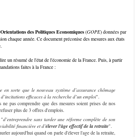
Orientations des Politiques Economiques
(
GOPE
) données par
ion chaque année. Ce document préconise des mesures aux états
.
lire un résumé de l'état de l'économie de la France. Puis, à partir
andations faites à la France :
re en sorte que le nouveau système d’assurance chômage
’incitations efficaces à la recherche d’un emploi
".
ens ne pas comprendre que des mesures soient prises de nos
 refuser plus de 3 offres d'emplois.
 "
d’entreprendre sans tarder une réforme complète de son
viabilité financière et d’
élever l'âge effectif de la retraite
".
hurler aujourd'hui quand on parle d'élever l'age de la retraite,