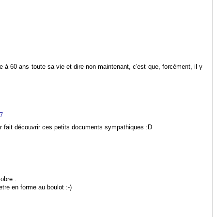
te à 60 ans toute sa vie et dire non maintenant, c'est que, forcément, il y
7
r fait découvrir ces petits documents sympathiques :D
obre .
etre en forme au boulot :-)